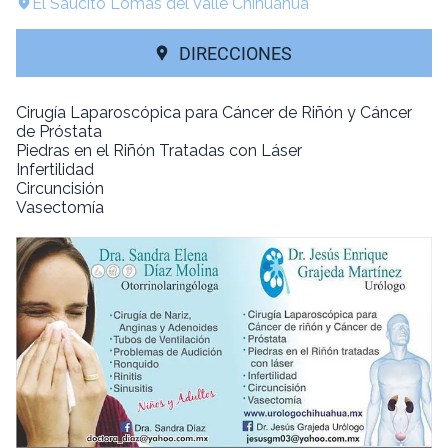
El Saucito Lomas del Valle Chihuahua
DIRECCIONES
Cirugía Laparoscópica para Cáncer de Riñón y Cáncer
de Próstata
Piedras en el Riñón Tratadas con Láser
Infertilidad
Circuncisión
Vasectomía