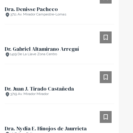
Dra. Denisse Pacheco
3711 Av. Mirador Campestre-Lomas
Dr. Gabriel Altamirano Arreguí
1419 De La Llave Zona Centro
Dr. Juan J. Tirado Castañeda
3719 Av. Mirador Mirador
Dra. Nydia E. Hinojos de Jaurrieta