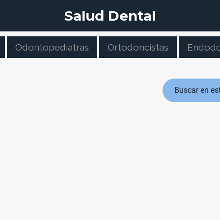
Salud Dental
Odontopediatras
Ortodoncistas
Endodo
Buscar en es