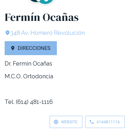
Fermín Ocañas
348 Av. Homero Revolución
DIRECCIONES
Dr. Fermín Ocañas
M.C.O. Ortodoncia
Tel. (614) 481-1116
WEBSITE
6144811116