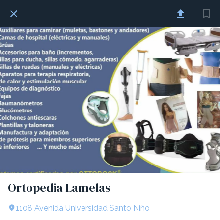
Ortopedia Lamelas
1108 Avenida Universidad Santo Niño