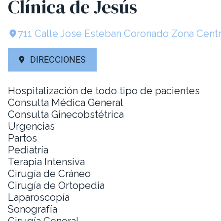
Clínica de Jesús
711 Calle Jose Esteban Coronado Zona Cent
DIRECCIONES
Hospitalización de todo tipo de pacientes
Consulta Médica General
Consulta Ginecobstétrica
Urgencias
Partos
Pediatría
Terapia Intensiva
Cirugía de Cráneo
Cirugía de Ortopedia
Laparoscopía
Sonografía
Cirugía General