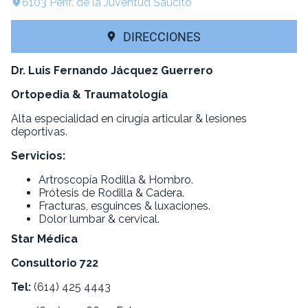
6103 Perif. de la Juventud Saucito
DIRECCIONES
Dr. Luis Fernando Jácquez Guerrero
Ortopedia & Traumatología
Alta especialidad en cirugía articular & lesiones
deportivas.
Servicios:
Artroscopía Rodilla & Hombro.
Prótesis de Rodilla & Cadera.
Fracturas, esguinces & luxaciones.
Dolor lumbar & cervical.
Star Médica
Consultorio 722
Tel:
(614) 425 4443