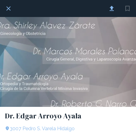
Dr. Edgar Arroyo Ayala
3007 Pedro S. Varela Hidalgo