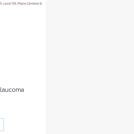
 Glaucoma