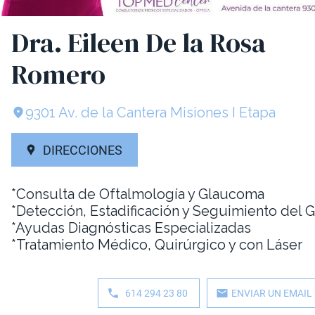
Dra. Eileen De la Rosa
Romero
9301 Av. de la Cantera Misiones I Etapa
DIRECCIONES
*Consulta de Oftalmología y Glaucoma
*Detección, Estadificación y Seguimiento del
*Ayudas Diagnósticas Especializadas
*Tratamiento Médico, Quirúrgico y con Láser
614 294 23 80
ENVIAR UN EMAIL