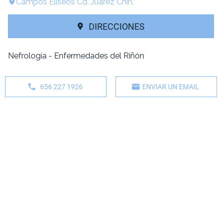
Campos Elíseos Cd. Juarez Chih.
DIRECCIONES
Nefrología - Enfermedades del Riñón
656 227 1926
ENVIAR UN EMAIL