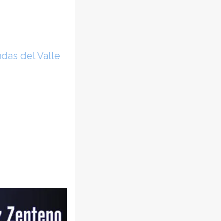
das del Valle