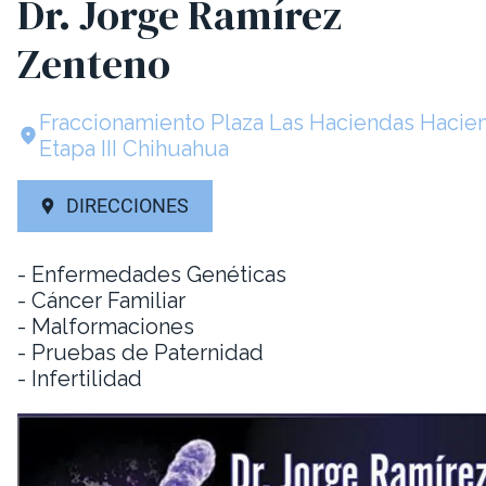
Dr. Jorge Ramírez
Zenteno
Fraccionamiento Plaza Las Haciendas Hacien
Etapa III Chihuahua
DIRECCIONES
- Enfermedades Genéticas
- Cáncer Familiar
- Malformaciones
- Pruebas de Paternidad
- Infertilidad