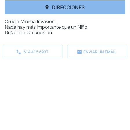
DIRECCIONES
Cirugía Mínima Invasión
Nada hay más importante que un Niño
Di No a la Circuncisión
614 415 6937
ENVIAR UN EMAIL