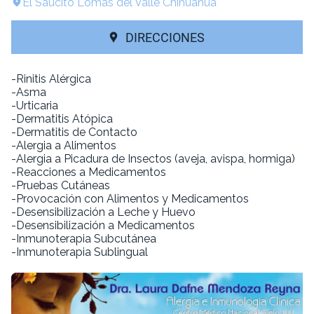
El Saucito Lomas del Valle Chihuahua
DIRECCIONES
-Rinitis Alérgica
-Asma
-Urticaria
-Dermatitis Atópica
-Dermatitis de Contacto
-Alergia a Alimentos
-Alergia a Picadura de Insectos (aveja, avispa, hormiga)
-Reacciones a Medicamentos
-Pruebas Cutáneas
-Provocación con Alimentos y Medicamentos
-Desensibilización a Leche y Huevo
-Desensibilización a Medicamentos
-Inmunoterapia Subcutánea
-Inmunoterapia Sublingual